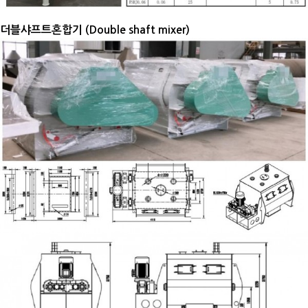
더블샤프트혼합기 (D
ouble shaft mixer)