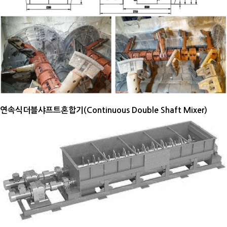
연속식더블샤프트혼합기(Continuous Double Shaft Mixer​)