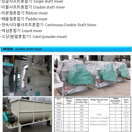
-싱글샤프트혼합기
Single shaft mixer
-더블샤프트혼합기
Double shaft mixer
-리본형혼합기 R
ibbon mixer
-패들형혼합기 P
addle mixer
-연속식더블샤프트혼합기
Continuous Double Shaft Mixer
-액상혼합기 L
iquid mixer
-고상(분말혼합기)
Solid (powder mixer)