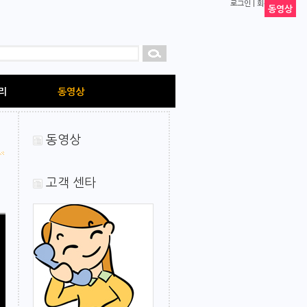
로그인
|
회원가입
동영상
리
동영상
동영상
고객 센타