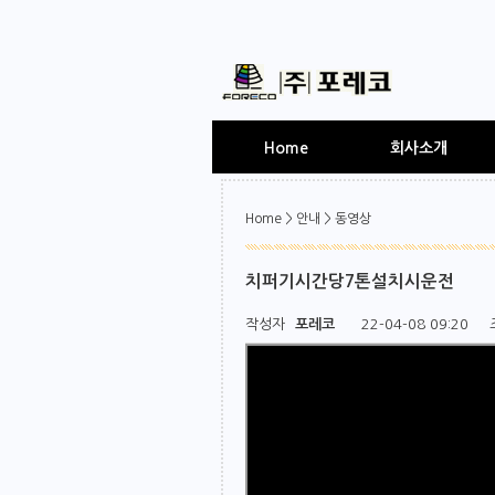
Home
회사소개
Home > 안내 > 동영상
치퍼기시간당7톤설치시운전
페이지 정보
작성자
포레코
22-04-08 09:20